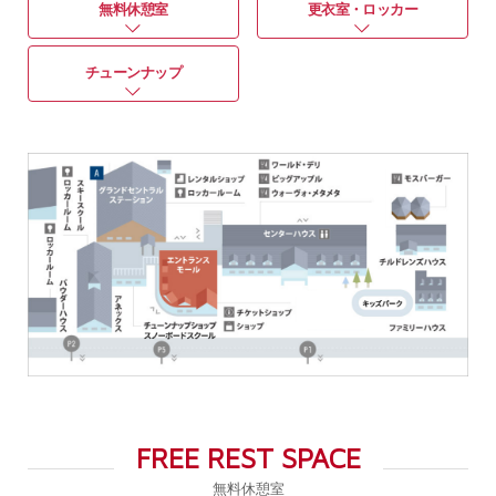
無料休憩室
更衣室・ロッカー
チューンナップ
FREE REST SPACE
無料休憩室