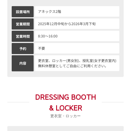
アネックス2階
設置場所
2025年12月中旬から2026年3月下旬
営業期間
8:30～16:00
営業時間
不要
予約
更衣室、ロッカー(男女別)、授乳室(女子更衣室内)
内容
無料休憩室としてご自由にご利用ください。
DRESSING BOOTH
& LOCKER
更衣室・ロッカー