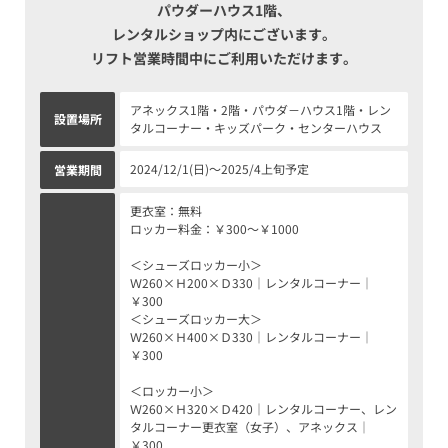
パウダーハウス1階、
レンタルショップ内にございます。
リフト営業時間中にご利用いただけます。
アネックス1階・2階・パウダ－ハウス1階・レン
設置場所
タルコーナー・キッズパーク・センターハウス
2024/12/1(日)～2025/4上旬予定
営業期間
更衣室：無料
ロッカー料金：￥300～￥1000
＜シューズロッカー小＞
Ｗ260×Ｈ200×Ｄ330｜レンタルコーナー｜
￥300
＜シューズロッカー大＞
Ｗ260×Ｈ400×Ｄ330｜レンタルコーナー｜
￥300
＜ロッカー小＞
Ｗ260×Ｈ320×Ｄ420｜レンタルコーナー、レン
タルコーナー更衣室（女子）、アネックス｜
￥300