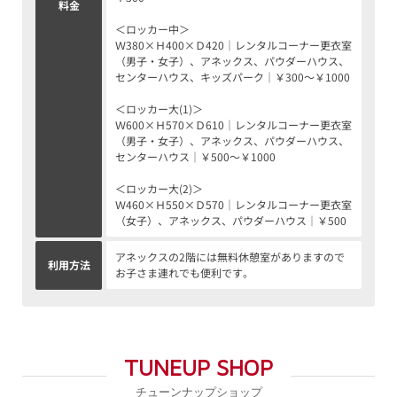
料金
＜ロッカー中＞
Ｗ380×Ｈ400×Ｄ420｜レンタルコーナー更衣室
（男子・女子）、アネックス、パウダーハウス、
センターハウス、キッズパーク｜￥300～￥1000
＜ロッカー大(1)＞
Ｗ600×Ｈ570×Ｄ610｜レンタルコーナー更衣室
（男子・女子）、アネックス、パウダーハウス、
センターハウス｜￥500～￥1000
＜ロッカー大(2)＞
Ｗ460×Ｈ550×Ｄ570｜レンタルコーナー更衣室
（女子）、アネックス、パウダーハウス｜￥500
アネックスの2階には無料休憩室がありますので
利用方法
お子さま連れでも便利です。
TUNEUP SHOP
チューンナップショップ