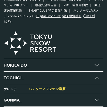
メディアポリシー
|
索道安全報告書
|
スキー場利用約款
|
索道
運送事業約款
|
SMART CLUB 特定商取引法
|
ハンターマガジン
デジタルパンフレット (
Digital Brochure
) (
電子導覽手冊
) (
โบรชัวร์
ดิจิทัล
)
HOKKAIDO_
TOCHIGI_
ゲレンデ
ハンターマウンテン塩原
GUNMA_