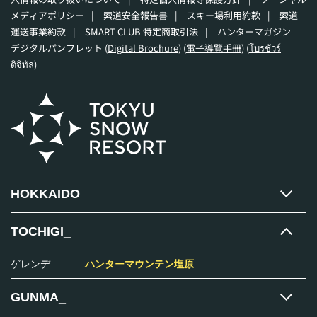
メディアポリシー
|
索道安全報告書
|
スキー場利用約款
|
索道
運送事業約款
|
SMART CLUB 特定商取引法
|
ハンターマガジン
デジタルパンフレット (
Digital Brochure
) (
電子導覽手冊
) (
โบรชัวร์
ดิจิทัล
)
HOKKAIDO_
TOCHIGI_
ゲレンデ
ハンターマウンテン塩原
GUNMA_