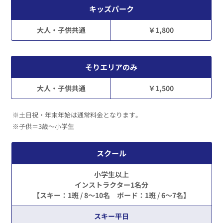
キッズパーク
大人・子供共通
￥1,800
そりエリアのみ
大人・子供共通
￥1,500
※土日祝・年末年始は通常料金となります。
※子供＝3歳～小学生
スクール
小学生以上
インストラクター1名分
【スキー：1班 / 8～10名 ボード：1班 / 6～7名】
スキー平日