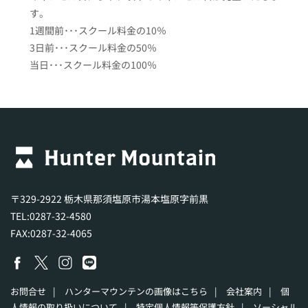
す。
1週間前･･･スクール料金の10％
3日前･･･スクール料金の50％
当日･･･スクール料金の100％
〒329-2922 栃木県那須塩原市湯本塩原字前黒
TEL:0287-32-4580
FAX:0287-32-4065
お問合せ
|
ハンターマウンテンの画像はこちら
|
会社案内
|
個
人情報の取り扱いについて
|
特定個人情報等保護方針
|
ソーシャル