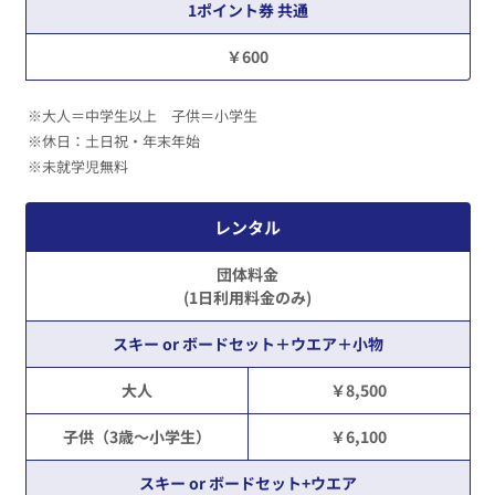
1ポイント券 共通
￥600
※大人＝中学生以上 子供＝小学生
※休日：土日祝・年末年始
※未就学児無料
レンタル
団体料金
(1日利用料金のみ)
スキー or ボードセット＋ウエア＋小物
大人
￥8,500
子供（3歳～小学生）
￥6,100
スキー or ボードセット+ウエア