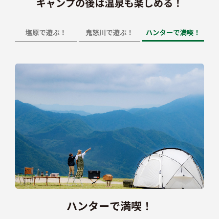
キャンプの後は温泉も楽しめる！
塩原で遊ぶ！
鬼怒川で遊ぶ！
ハンターで満喫！
塩原で遊ぶ！