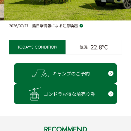
2026/07/27 熊目撃情報による注意喚起
22.8℃
TODAY'S CONDITION
気温
キャンプのご予約
ゴンドラお得な前売り券
RECOMMEND