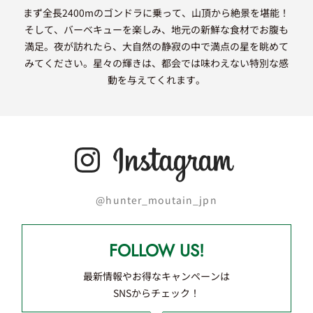
もみじ谷大吊橋で絶景を楽しみながらスタート！橋を渡りな
がら四季折々の渓谷美を堪能します。塩原温泉で足湯に浸か
りつつ、疲れた足を癒して、ハンターマウンテン塩原のキャ
ンプ場で焚火を囲み、星空の下でキャンプを楽しみ一日を締
めくくります。
詳しくはこちら
@hunter_moutain_jpn
FOLLOW US!