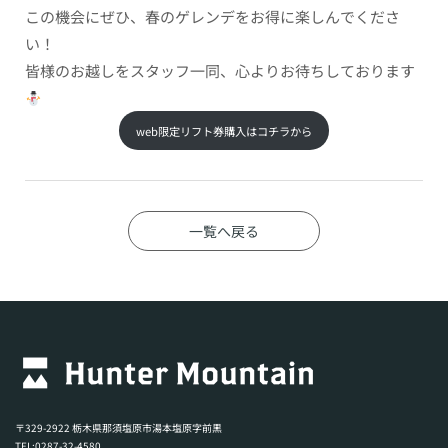
この機会にぜひ、春のゲレンデをお得に楽しんでくださ
い！
皆様のお越しをスタッフ一同、心よりお待ちしております
web限定リフト券購入はコチラから
一覧へ戻る
〒329-2922 栃木県那須塩原市湯本塩原字前黒
TEL:0287-32-4580