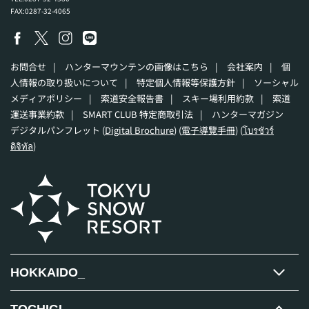
FAX:0287-32-4065
お問合せ
|
ハンターマウンテンの画像はこちら
|
会社案内
|
個
人情報の取り扱いについて
|
特定個人情報等保護方針
|
ソーシャル
メディアポリシー
|
索道安全報告書
|
スキー場利用約款
|
索道
運送事業約款
|
SMART CLUB 特定商取引法
|
ハンターマガジン
デジタルパンフレット (
Digital Brochure
) (
電子導覽手冊
) (
โบรชัวร์
ดิจิทัล
)
HOKKAIDO_