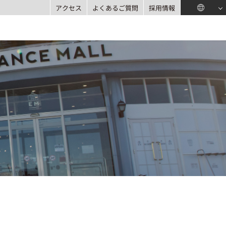
アクセス
よくあるご質問
採用情報
中国（简体）
中國（繁體）
ภาษาไทย
English
日本語
한글